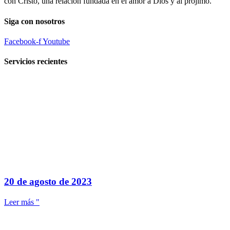
con Cristo, una relación fundada en el amor a Dios y al prójimo.
Siga con nosotros
Facebook-f
Youtube
Servicios recientes
20 de agosto de 2023
Leer más "