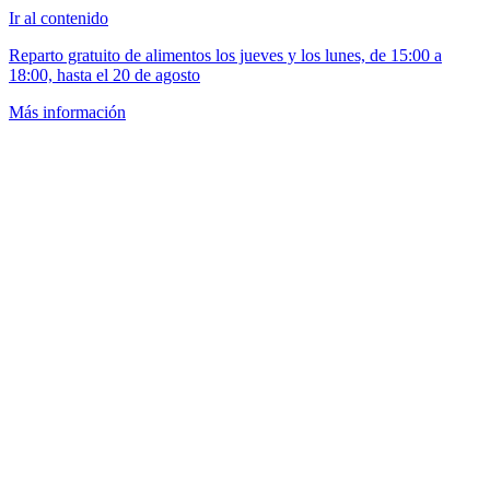
Ir al contenido
Reparto gratuito de alimentos los jueves y los lunes, de 15:00 a
18:00, hasta el 20 de agosto
Más información