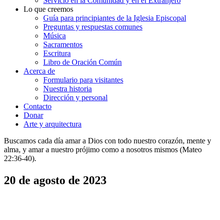
Servicio en la Comunidad y en el Extranjero
Lo que creemos
Guía para principiantes de la Iglesia Episcopal
Preguntas y respuestas comunes
Música
Sacramentos
Escritura
Libro de Oración Común
Acerca de
Formulario para visitantes
Nuestra historia
Dirección y personal
Contacto
Donar
Arte y arquitectura
Buscamos cada día amar a Dios con todo nuestro corazón, mente y
alma, y amar a nuestro prójimo como a nosotros mismos (Mateo
22:36-40).
20 de agosto de 2023