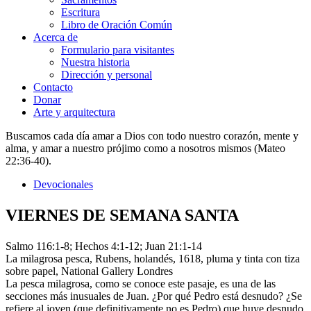
Escritura
Libro de Oración Común
Acerca de
Formulario para visitantes
Nuestra historia
Dirección y personal
Contacto
Donar
Arte y arquitectura
Buscamos cada día amar a Dios con todo nuestro corazón, mente y
alma, y amar a nuestro prójimo como a nosotros mismos (Mateo
22:36-40).
Devocionales
VIERNES DE SEMANA SANTA
Salmo 116:1-8; Hechos 4:1-12; Juan 21:1-14
La milagrosa pesca, Rubens, holandés, 1618, pluma y tinta con tiza
sobre papel, National Gallery Londres
La pesca milagrosa, como se conoce este pasaje, es una de las
secciones más inusuales de Juan. ¿Por qué Pedro está desnudo? ¿Se
refiere al joven (que definitivamente no es Pedro) que huye desnudo