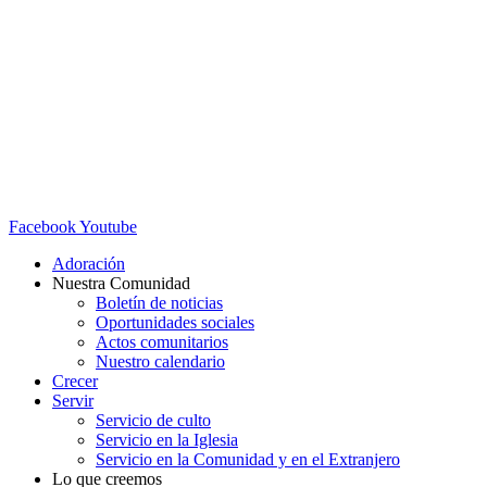
Facebook
Youtube
Adoración
Nuestra Comunidad
Boletín de noticias
Oportunidades sociales
Actos comunitarios
Nuestro calendario
Crecer
Servir
Servicio de culto
Servicio en la Iglesia
Servicio en la Comunidad y en el Extranjero
Lo que creemos