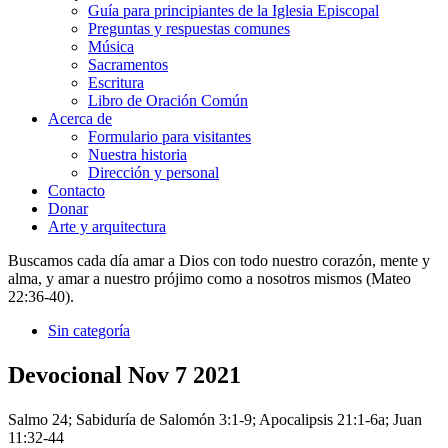
Guía para principiantes de la Iglesia Episcopal
Preguntas y respuestas comunes
Música
Sacramentos
Escritura
Libro de Oración Común
Acerca de
Formulario para visitantes
Nuestra historia
Dirección y personal
Contacto
Donar
Arte y arquitectura
Buscamos cada día amar a Dios con todo nuestro corazón, mente y
alma, y amar a nuestro prójimo como a nosotros mismos (Mateo
22:36-40).
Sin categoría
Devocional Nov 7 2021
Salmo 24; Sabiduría de Salomón 3:1-9; Apocalipsis 21:1-6a; Juan
11:32-44